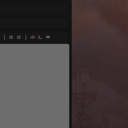
-
-
-
-
-
-
-
-
-
-
-
-
-
-
-
-
-
-
-
-
-
-
-
-
-
-
-
-
-
-