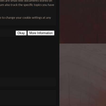
ookies are small text documents stored on
um also track the specific topics you have
le to change your cookie settings at any