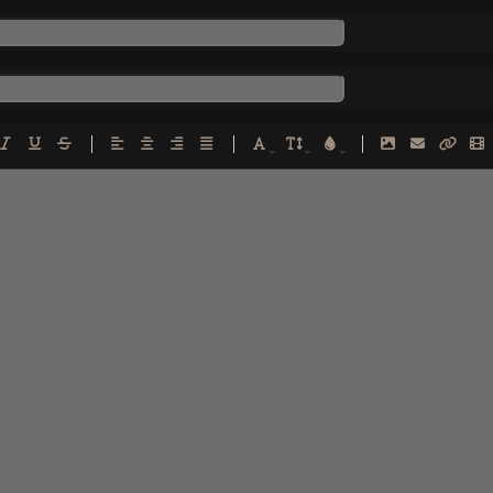
-
-
-
-
-
-
-
-
-
-
-
-
-
-
-
-
-
-
-
-
-
-
-
-
-
-
-
-
-
-
-
-
-
-
-
-
-
-
-
-
-
-
-
-
-