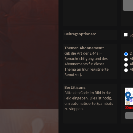
Beitragsoptionen:
S
Themen Abonnement:
Gib die Art der E-Mail-
Di
Benachrichtigung und des
Ab
Abonnements für dieses
Ab
Thema an (nur registrierte
Ab
Benutzer).
Bestätigung
Bitte den Code im Bild in das
Feld eingeben. Dies ist nötig,
um automatisierte Spambots
(Kei
zu stoppen.